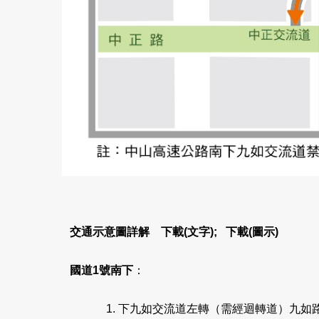
交通示意圖詳解
下載(
文字);
下載
(圖示)
國道1號南下
：
下九如交流道左轉（需經迴轉道）九如