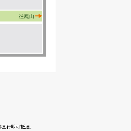
轉直行即可抵達。